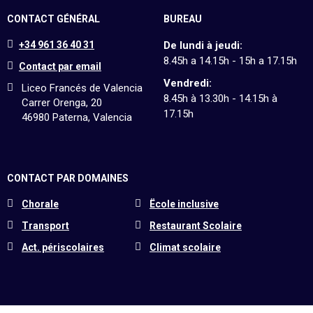
CONTACT GÉNÉRAL
BUREAU
+34 961 36 40 31
De lundi à jeudi:
8.45h a 14.15h - 15h a 17.15h
Contact par email
Vendredi:
Liceo Francés de Valencia
8.45h à 13.30h - 14.15h à
Carrer Orenga, 20
17.15h
46980 Paterna, Valencia
CONTACT PAR DOMAINES
Chorale
Ëcole inclusive
Transport
Restaurant Scolaire
Act. périscolaires
Climat scolaire