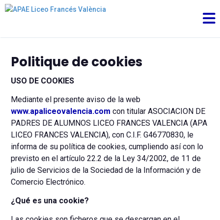
Politique de cookies
USO DE COOKIES
Mediante el presente aviso de la web
www.apaliceovalencia.com
con titular ASOCIACION DE
PADRES DE ALUMNOS LICEO FRANCES VALENCIA (APA
LICEO FRANCES VALENCIA), con C.I.F. G46770830, le
informa de su política de cookies, cumpliendo así con lo
previsto en el artículo 22.2 de la Ley 34/2002, de 11 de
julio de Servicios de la Sociedad de la Información y de
Comercio Electrónico.
¿Qué es una cookie?
Las cookies son ficheros que se descargan en el