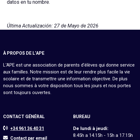
datos en tu nombre.
Última Actualización: 27 de Mayo de 2026
À PROPOS DE L’APE
L'APE est une association de parents d'élèves qui donne service
aux familles. Notre mission est de leur rendre plus facile la vie
scolaire et de transmettre une information objective. De plus
nous sommes à votre disposition tous les jours et nos portes
sont toujours ouvertes.
CONTACT GÉNÉRAL
BUREAU
De lundi à jeudi:
+34 961 36 40 31
8.45h a 14.15h - 15h a 17.15h
Contact par email