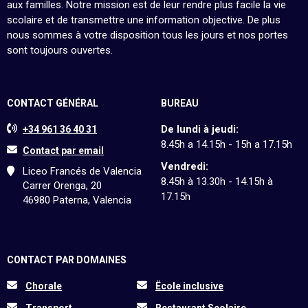
aux familles. Notre mission est de leur rendre plus facile la vie
scolaire et de transmettre une information objective. De plus
nous sommes à votre disposition tous les jours et nos portes
sont toujours ouvertes.
CONTACT GÉNÉRAL
BUREAU
De lundi à jeudi:
+34 961 36 40 31
8.45h a 14.15h - 15h a 17.15h
Contact par email
Vendredi:
Liceo Francés de Valencia
8.45h à 13.30h - 14.15h à
Carrer Orenga, 20
17.15h
46980 Paterna, Valencia
CONTACT PAR DOMAINES
Chorale
Ëcole inclusive