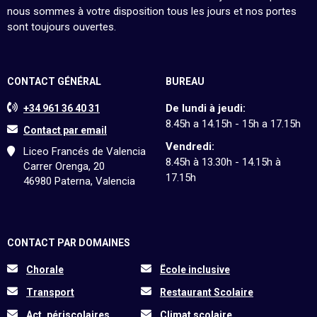
nous sommes à votre disposition tous les jours et nos portes
sont toujours ouvertes.
CONTACT GÉNÉRAL
BUREAU
De lundi à jeudi:
+34 961 36 40 31
8.45h a 14.15h - 15h a 17.15h
Contact par email
Vendredi:
Liceo Francés de Valencia
8.45h à 13.30h - 14.15h à
Carrer Orenga, 20
17.15h
46980 Paterna, Valencia
CONTACT PAR DOMAINES
Chorale
Ëcole inclusive
Transport
Restaurant Scolaire
Act. périscolaires
Climat scolaire