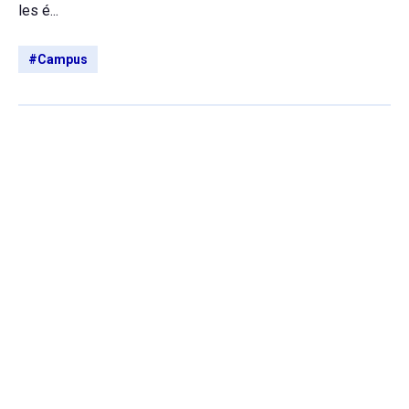
les é...
#Campus