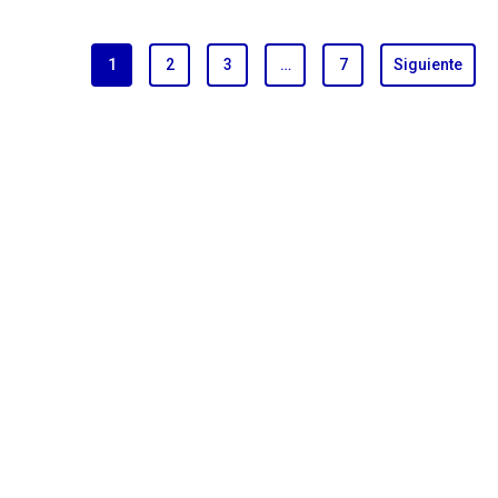
1
2
3
…
7
Siguiente