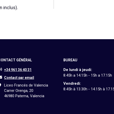
n inclus).
CONTACT GÉNÉRAL
BUREAU
De lundi à jeudi:
+34 961 36 40 31
8.45h a 14.15h - 15h a 17.15h
Contact par email
Vendredi:
Liceo Francés de Valencia
8.45h à 13.30h - 14.15h à 17.1
Carrer Orenga, 20
46980 Paterna, Valencia