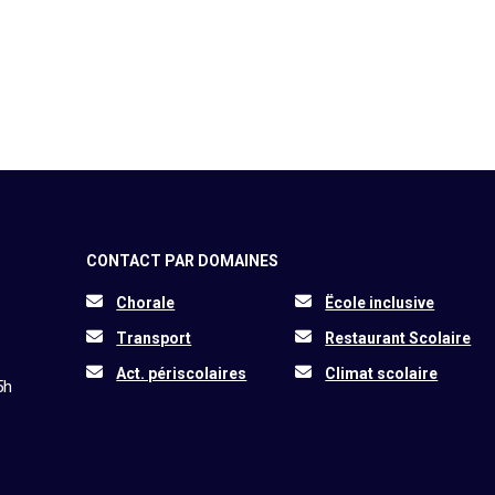
CONTACT PAR DOMAINES
Chorale
Ëcole inclusive
Transport
Restaurant Scolaire
Act. périscolaires
Climat scolaire
5h