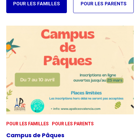
POUR LES FAMILLES
POUR LES PARENTS
POUR LES FAMILLES
POUR LES PARENTS
Campus de Pâques