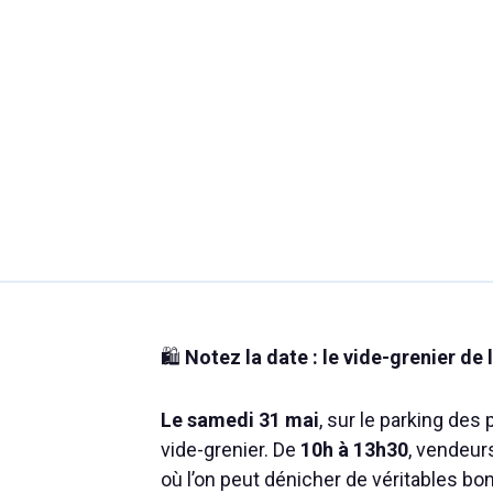
🛍️
Notez la date : le vide-grenier de l
Le samedi 31 mai
, sur le parking des
vide-grenier. De
10h à 13h30
, vendeur
où l’on peut dénicher de véritables bo