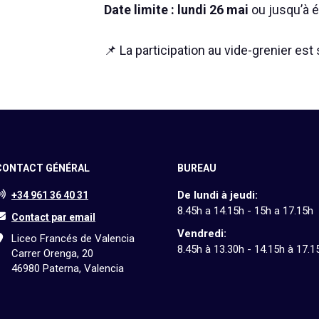
Date limite :
lundi 26 mai
ou jusqu’à 
📌 La participation au vide-grenier es
CONTACT GÉNÉRAL
BUREAU
De lundi à jeudi:
+34 961 36 40 31
8.45h a 14.15h - 15h a 17.15h
Contact par email
Vendredi:
Liceo Francés de Valencia
8.45h à 13.30h - 14.15h à 17.1
Carrer Orenga, 20
46980 Paterna, Valencia