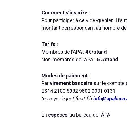
Comment s’inscrire :
Pour participer à ce vide-grenier, il fau
montant correspondant au nombre de st
Tarifs :
Membres de l’APA :
4 €/stand
Non-membres de l’APA :
6 €/stand
Modes de paiement :
Par
virement bancaire
sur le compte d
ES14 2100 5932 9802 0001 0131
(envoyer le justificatif à
info@apaliceo
En
espèces
, au bureau de l’APA