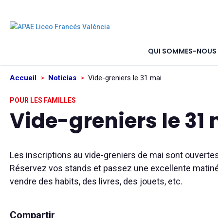
QUI SOMMES-NOUS
Accueil
>
Noticias
>
Vide-greniers le 31 mai
POUR LES FAMILLES
Vide-greniers le 31
Les inscriptions au vide-greniers de mai sont ouvertes
Réservez vos stands et passez une excellente matin
vendre des habits, des livres, des jouets, etc.
Compartir