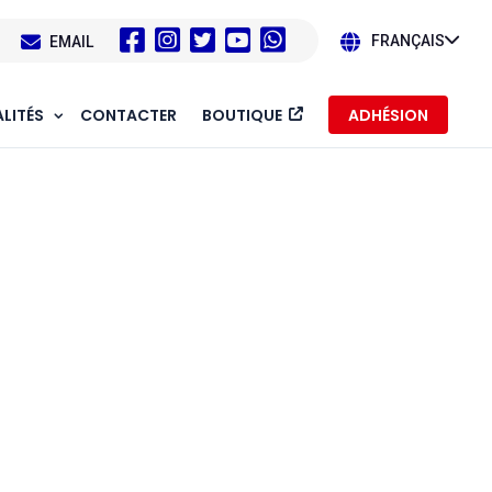
1
EMAIL
FRANÇAIS
LITÉS
CONTACTER
BOUTIQUE
ADHÉSION