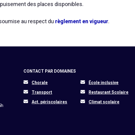
épuisement des places disponibles.
t soumise au respect du
règlement en vigueur
.
CONTACT PAR DOMAINES
Chorale
Ëcole inclusive
Transport
Restaurant Scolaire
Act. périscolaires
Climat scolaire
5h