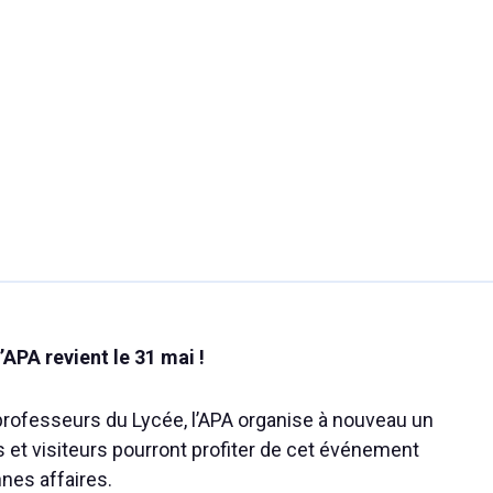
’APA revient le 31 mai !
 professeurs du Lycée, l’APA organise à nouveau un
s et visiteurs pourront profiter de cet événement
nnes affaires.