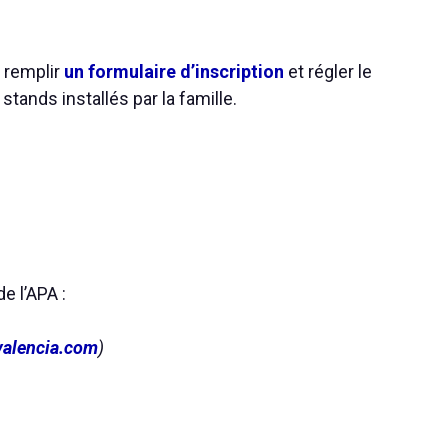
t remplir
un formulaire d’inscription
et régler le
ands installés par la famille.
e l’APA :
valencia.com
)