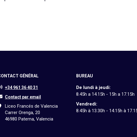
CONTACT GÉNÉRAL
BUREAU
De lundi à jeudi:
+34 961 36 40 31
8.45h a 14.15h - 15h a 17.15h
Contact par email
Vendredi:
Liceo Francés de Valencia
8.45h à 13.30h - 14.15h à 17.1
Carrer Orenga, 20
46980 Paterna, Valencia