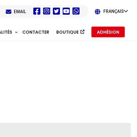
1
EMAIL
FRANÇAIS
LITÉS
CONTACTER
BOUTIQUE
ADHÉSION