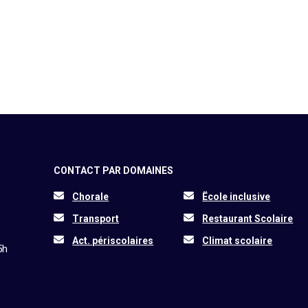
CONTACT PAR DOMAINES
Chorale
Ëcole inclusive
Transport
Restaurant Scolaire
Act. périscolaires
Climat scolaire
5h