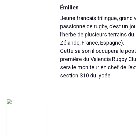
Émilien
Jeune français trilingue, grand
passionné de rugby, c’est un jou
l’herbe de plusieurs terrains du
Zélande, France, Espagne).
Cette saison il occupera le post
première du Valencia Rugby Clu
sera le moniteur en chef de l’ext
section S10 du lycée.