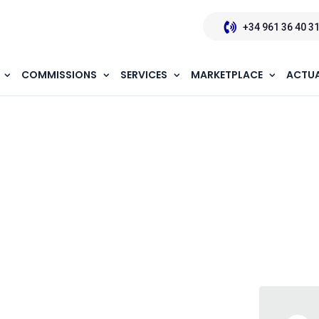
+34 961 36 40 3
COMMISSIONS
SERVICES
MARKETPLACE
ACTUA