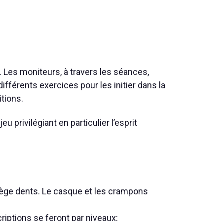
. Les moniteurs, à travers les séances,
différents exercices pour les initier dans la
itions.
eu privilégiant en particulier l’esprit
otège dents. Le casque et les crampons
criptions se feront par niveaux: