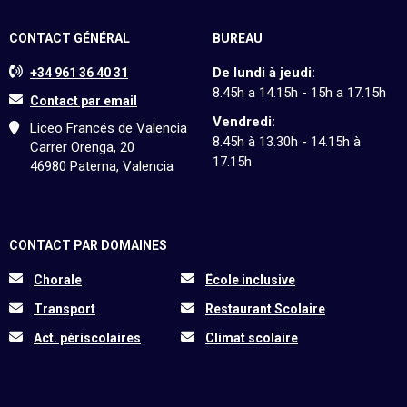
CONTACT GÉNÉRAL
BUREAU
De lundi à jeudi:
+34 961 36 40 31
8.45h a 14.15h - 15h a 17.15h
Contact par email
Vendredi:
Liceo Francés de Valencia
8.45h à 13.30h - 14.15h à
Carrer Orenga, 20
17.15h
46980 Paterna, Valencia
CONTACT PAR DOMAINES
Chorale
Ëcole inclusive
Transport
Restaurant Scolaire
Act. périscolaires
Climat scolaire