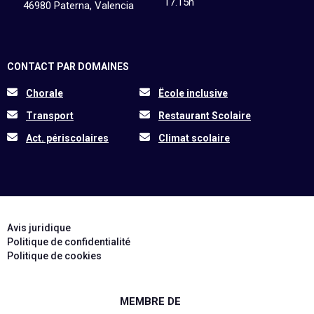
17.15h
46980 Paterna, Valencia
CONTACT PAR DOMAINES
Chorale
Ëcole inclusive
Transport
Restaurant Scolaire
Act. périscolaires
Climat scolaire
Avis juridique
Politique de confidentialité
Politique de cookies
MEMBRE DE