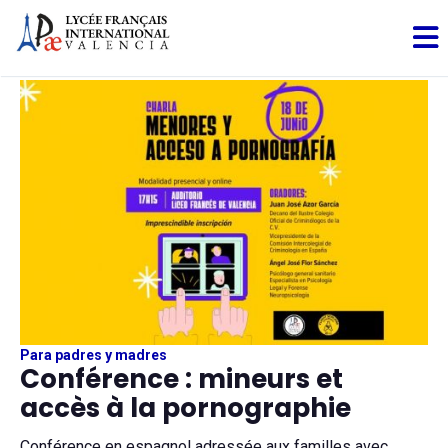
Para padres y madres
Conférence : mineurs et
accès à la pornographie
Conférence en espagnol adressée aux familles avec