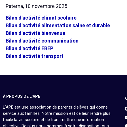
Paterna, 10 novembre 2025
Bilan d'activité climat scolaire
Bilan d'activité alimentation saine et durable
Bilan d'activité bienvenue
Bilan d'activité communication
Bilan d'activité EBEP
Bilan d'activité transport
À PROPOS DE L’APE
L'APE est une association de parents d'élèves qui donne
service aux familles. Notre mission est de leur rendre plus
facile la vie scolaire et de transmettre une information
objective. De plus nous sommes à votre disposition tous