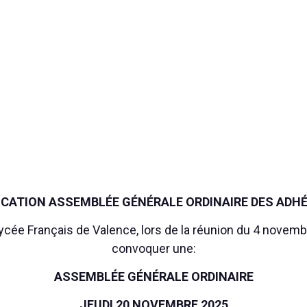
CATION ASSEMBLÉE GÉNÉRALE ORDINAIRE DES ADH
 Lycée Français de Valence, lors de la réunion du 4 novemb
convoquer une:
ASSEMBLÉE GÉNÉRALE ORDINAIRE
JEUDI 20 NOVEMBRE 2025