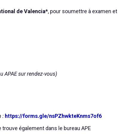
tional de Valencia*
, pour soumettre à examen et
eau APAE sur rendez-vous)
n :
https://forms.gle/nsPZhwkteKnms7of6
e trouve également dans le bureau APE