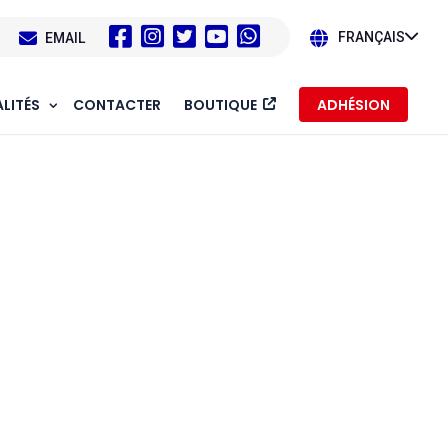
1
EMAIL
FRANÇAIS
LITÉS
CONTACTER
BOUTIQUE
ADHÉSION