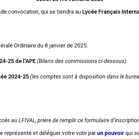
de convocation, qui se tiendra au
Lycée Français Interna
rale Ordinaire du 8 janvier de 2025.
024-25 de l’APE
(Bilans des commissions ci-dessous)
nnée 2024-25
(les comptes sont à disposition dans le bur
cès au LFIVAL, prière de remplir ce formulaire d’inscriptio
re représenté et déléguer votre vote par
un pouvoir
qui s