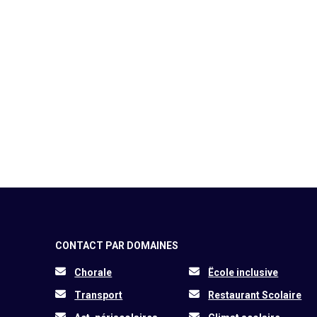
CONTACT PAR DOMAINES
Chorale
Ëcole inclusive
Transport
Restaurant Scolaire