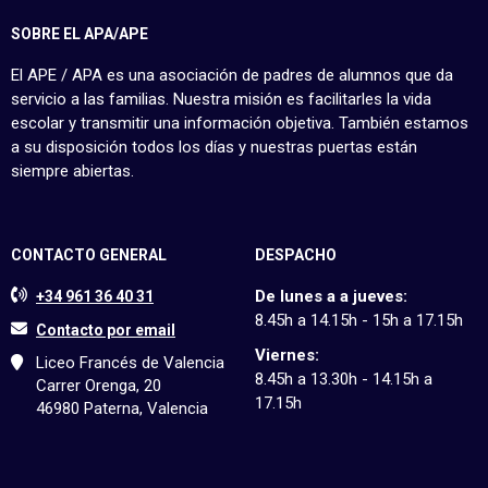
SOBRE EL APA/APE
El APE / APA es una asociación de padres de alumnos que da
servicio a las familias. Nuestra misión es facilitarles la vida
escolar y transmitir una información objetiva. También estamos
a su disposición todos los días y nuestras puertas están
siempre abiertas.
CONTACTO GENERAL
DESPACHO
De lunes a a jueves:
+34 961 36 40 31
8.45h a 14.15h - 15h a 17.15h
Contacto por email
Viernes:
Liceo Francés de Valencia
8.45h a 13.30h - 14.15h a
Carrer Orenga, 20
17.15h
46980 Paterna, Valencia