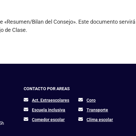
o de «Resumen/Bilan del Consejo». Este documento servirá
jo de Clase.
CONTACTO POR AREAS
Act. Extraescolares
Coro
Escuela inclusiva
Transporte
Comedor escolar
Clima escolar
15h