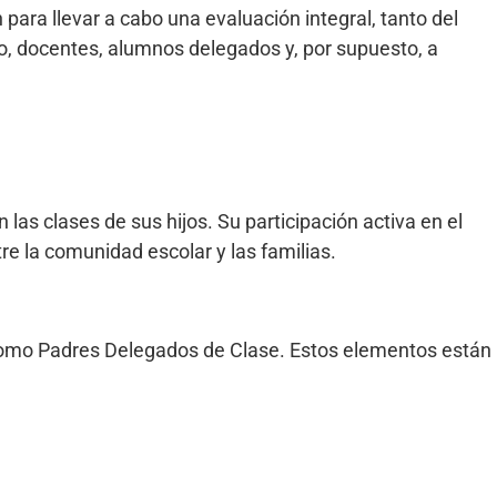
ara llevar a cabo una evaluación integral, tanto del
o, docentes, alumnos delegados y, por supuesto, a
s clases de sus hijos. Su participación activa en el
re la comunidad escolar y las familias.
 como Padres Delegados de Clase. Estos elementos están