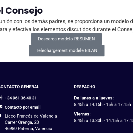
l Consejo
la reunión con los demás padres, se proporciona un model
ra y efectiva los elementos discutidos durante el Conse
Descarga modelo RESUMEN
Téléchargement modéle BILAN
CONTACTO GENERAL
DESPACHO
De lunes a a jueves:
+34 961 36 40 31
8.45h a 14.15h - 15h a 17.15h
Contacto por email
Viernes:
Liceo Francés de Valencia
8.45h a 13.30h - 14.15h a 17.
Carrer Orenga, 20
46980 Paterna, Valencia