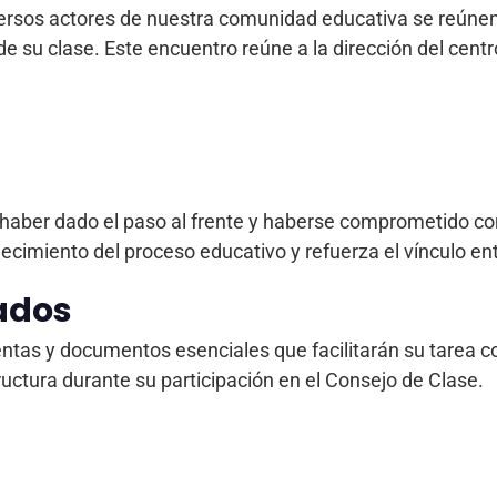
ersos actores de nuestra comunidad educativa se reúnen p
 su clase. Este encuentro reúne a la dirección del centr
ber dado el paso al frente y haberse comprometido con la
ecimiento del proceso educativo y refuerza el vínculo ent
ados
entas y documentos esenciales que facilitarán su tarea
ructura durante su participación en el Consejo de Clase.