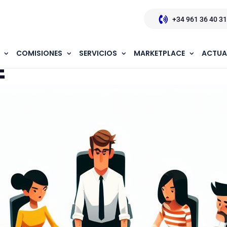
+34 961 36 40 31
COMISIONES
SERVICIOS
MARKETPLACE
ACTUA
E