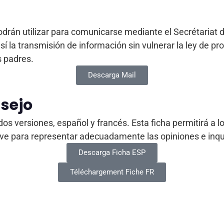
rán utilizar para comunicarse mediante el Secrétariat de
sí la transmisión de información sin vulnerar la ley de p
s padres.
Descarga Mail
nsejo
os versiones, español y francés. Esta ficha permitirá a 
ave para representar adecuadamente las opiniones e inqu
Descarga Ficha ESP
Téléchargement Fiche FR