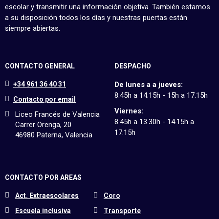
escolar y transmitir una información objetiva. También estamos
a su disposición todos los días y nuestras puertas están
siempre abiertas.
CONTACTO GENERAL
DESPACHO
+34 961 36 40 31
De lunes a a jueves:
8.45h a 14.15h - 15h a 17.15h
Contacto por email
Viernes:
Liceo Francés de Valencia
8.45h a 13.30h - 14.15h a
Carrer Orenga, 20
17.15h
46980 Paterna, Valencia
CONTACTO POR AREAS
Act. Extraescolares
Coro
Escuela inclusiva
Transporte