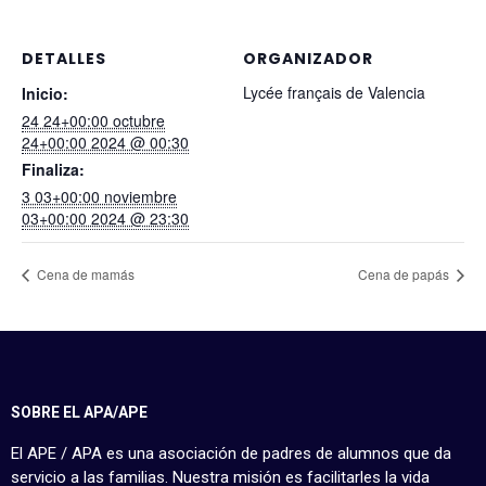
DETALLES
ORGANIZADOR
Lycée français de Valencia
Inicio:
24 24+00:00 octubre
24+00:00 2024 @ 00:30
Finaliza:
3 03+00:00 noviembre
03+00:00 2024 @ 23:30
Cena de mamás
Cena de papás
SOBRE EL APA/APE
El APE / APA es una asociación de padres de alumnos que da
servicio a las familias. Nuestra misión es facilitarles la vida