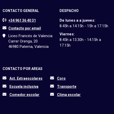
CONTACTO GENERAL
DESPACHO
De lunes a a jueves:
+34 961 36 40 31
8.45h a 14.15h - 15h a 17.15h
Contacto por email
Viernes:
Liceo Francés de Valencia
8.45h a 13.30h - 14.15h a
Carrer Orenga, 20
17.15h
46980 Paterna, Valencia
CONTACTO POR AREAS
Act. Extraescolares
Coro
Escuela inclusiva
Transporte
Comedor escolar
Clima escolar