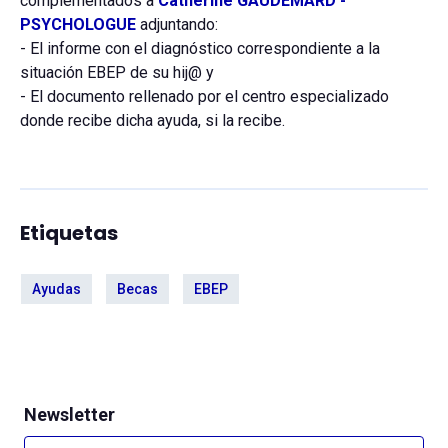
complementados a
Catherine GAUDEMARD -
PSYCHOLOGUE
adjuntando:
- El informe con el diagnóstico correspondiente a la
situación EBEP de su hij@ y
- El documento rellenado por el centro especializado
donde recibe dicha ayuda, si la recibe.
Etiquetas
Ayudas
Becas
EBEP
Newsletter