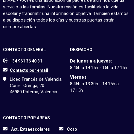
El APE / APA es una asociación de padres de alumnos que da
servicio a las familias. Nuestra misión es facilitarles la vida
escolar y transmitir una información objetiva. También estamos
a su disposición todos los días y nuestras puertas están
siempre abiertas.
CONTACTO GENERAL
DESPACHO
De lunes a a jueves:
+34 961 36 40 31
8.45h a 14.15h - 15h a 17.15h
Contacto por email
Viernes:
Liceo Francés de Valencia
8.45h a 13.30h - 14.15h a
Carrer Orenga, 20
17.15h
46980 Paterna, Valencia
CONTACTO POR AREAS
Act. Extraescolares
Coro