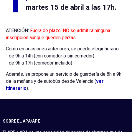
martes 15 de abril a las 17h.
ATENCIÓN:
Fuera de plazo, NO se admitirá ninguna
inscripción aunque queden plazas
.
Como en ocasiones anteriores, se puede elegir horario:
- de 9h a 14h (con comedor o sin comedor)
- de 9h a 17h (comedor incluido)
Además, se propone un servicio de guardería de 8h a 9h
de la mañana y de autobús desde Valencia (
ver
itinerario
).
SOBRE EL APA/APE