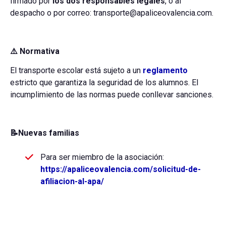
firmado por
los dos responsables legales
, o al
despacho o por correo: transporte@apaliceovalencia.com.
⚠️ Normativa
El transporte escolar está sujeto a un
reglamento
estricto que garantiza la seguridad de los alumnos. El
incumplimiento de las normas puede conllevar sanciones.
📝
Nuevas familias
Para ser miembro de la asociación:
https://apaliceovalencia.com/solicitud-de-
afiliacion-al-apa/