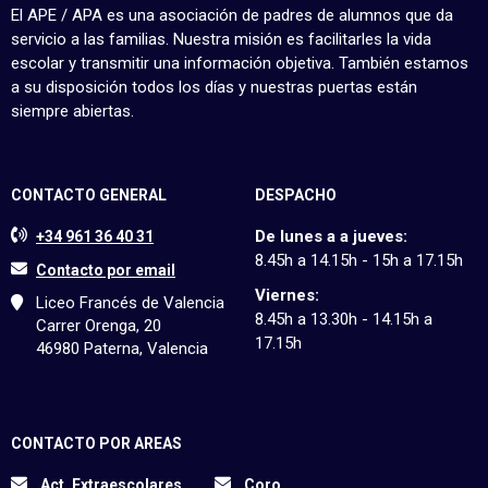
El APE / APA es una asociación de padres de alumnos que da
servicio a las familias. Nuestra misión es facilitarles la vida
escolar y transmitir una información objetiva. También estamos
a su disposición todos los días y nuestras puertas están
siempre abiertas.
CONTACTO GENERAL
DESPACHO
De lunes a a jueves:
+34 961 36 40 31
8.45h a 14.15h - 15h a 17.15h
Contacto por email
Viernes:
Liceo Francés de Valencia
8.45h a 13.30h - 14.15h a
Carrer Orenga, 20
17.15h
46980 Paterna, Valencia
CONTACTO POR AREAS
Act. Extraescolares
Coro