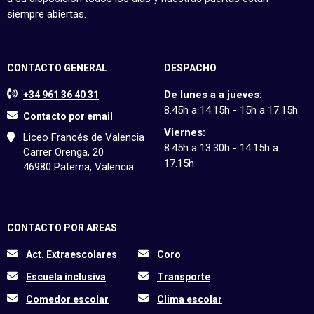
siempre abiertas.
CONTACTO GENERAL
DESPACHO
De lunes a a jueves:
+34 961 36 40 31
8.45h a 14.15h - 15h a 17.15h
Contacto por email
Viernes:
Liceo Francés de Valencia
8.45h a 13.30h - 14.15h a
Carrer Orenga, 20
17.15h
46980 Paterna, Valencia
CONTACTO POR AREAS
Act. Extraescolares
Coro
Escuela inclusiva
Transporte
Comedor escolar
Clima escolar