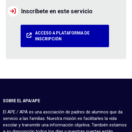
Inscríbete en este servicio
ACCESO A PLATAFORMA DE
INSCRIPCIÓN
SOBRE EL APA/APE
El APE / APA es una asociación de padres de alumnos que da
servicio a las familias. Nuestra misión es facilitarles la vida
escolar y transmitir una información objetiva. También estamos
a su disposición todos los días y nuestras puertas están