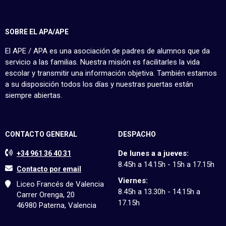
SOBRE EL APA/APE
El APE / APA es una asociación de padres de alumnos que da
servicio a las familias. Nuestra misión es facilitarles la vida
escolar y transmitir una información objetiva. También estamos
a su disposición todos los días y nuestras puertas están
siempre abiertas.
CONTACTO GENERAL
DESPACHO
De lunes a a jueves:
+34 961 36 40 31
8.45h a 14.15h - 15h a 17.15h
Contacto por email
Viernes:
Liceo Francés de Valencia
8.45h a 13.30h - 14.15h a
Carrer Orenga, 20
17.15h
46980 Paterna, Valencia