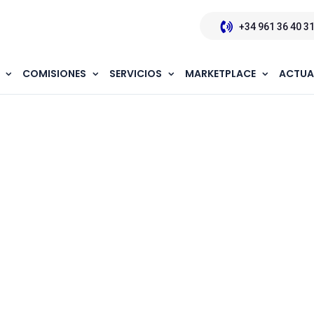
+34 961 36 40 3
COMISIONES
SERVICIOS
MARKETPLACE
ACTUA