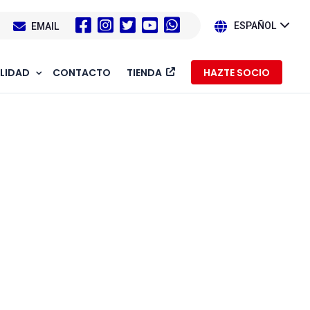
1
EMAIL
ESPAÑOL
LIDAD
CONTACTO
TIENDA
HAZTE SOCIO