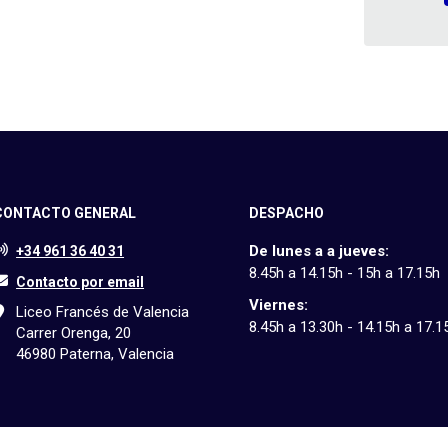
CONTACTO GENERAL
DESPACHO
De lunes a a jueves:
+34 961 36 40 31
8.45h a 14.15h - 15h a 17.15h
Contacto por email
Viernes:
Liceo Francés de Valencia
8.45h a 13.30h - 14.15h a 17.1
Carrer Orenga, 20
46980 Paterna, Valencia