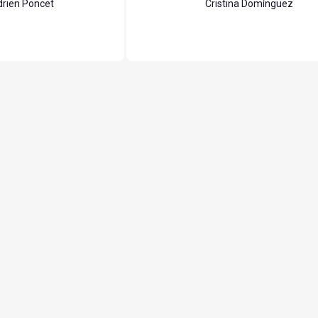
rien Poncet
Cristina Domínguez