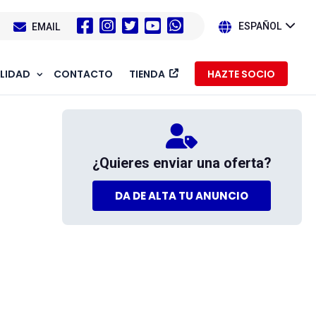
1
EMAIL
ESPAÑOL
LIDAD
CONTACTO
TIENDA
HAZTE SOCIO
¿Quieres enviar una oferta?
DA DE ALTA TU ANUNCIO