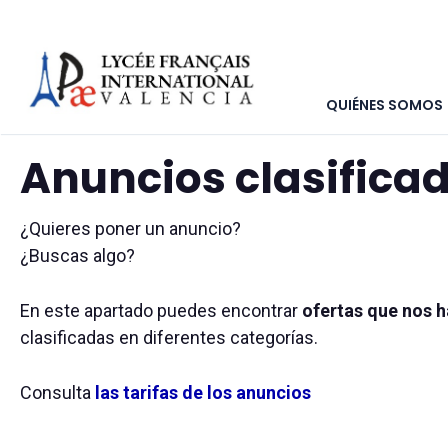
QUIÉNES SOMOS
Inicio
>
Marketplace
>
Anuncios clasificados
Anuncios clasifica
¿Quieres poner un anuncio?
¿Buscas algo?
En este apartado puedes encontrar
ofertas que nos h
clasificadas en diferentes categorías.
Consulta
las tarifas de los anuncios