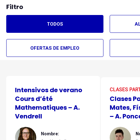
Filtro
TODOS
A
OFERTAS DE EMPLEO
Intensivos de verano
CLASES PAR
Cours d’été
Clases Pa
Mathematiques – A.
Mates, Fí
Vendrell
– A. Ponc
Nombre:
N