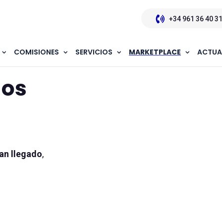
+34 961 36 40 3
COMISIONES
SERVICIOS
MARKETPLACE
ACTUA
dos
an llegado
,