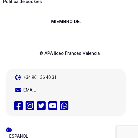
Política de cookies
MIEMBRO DE:
© APA liceo Francés Valencia
+34 961 36 40 31
EMAIL
ESPAÑOL