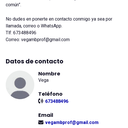
común”.
No dudes en ponerte en contacto conmigo ya sea por
llamada, correo o WhatsApp.
Tlf: 673488496
Correo: vegambprof@gmail.com
Datos de contacto
Nombre
Vega
Teléfono
673488496
Email
vegambprof@gmail.com