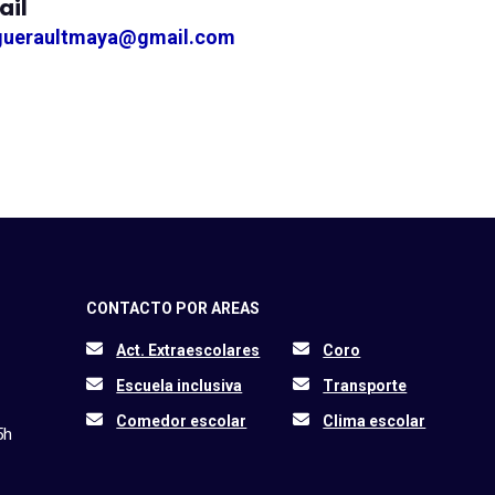
ail
gueraultmaya@gmail.com
CONTACTO POR AREAS
Act. Extraescolares
Coro
Escuela inclusiva
Transporte
Comedor escolar
Clima escolar
5h