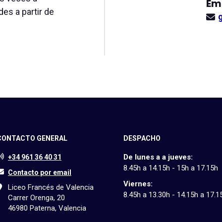
Em
es a partir de
CONTACTO GENERAL
DESPACHO
De lunes a a jueves:
+34 961 36 40 31
8.45h a 14.15h - 15h a 17.15h
Contacto por email
Viernes:
Liceo Francés de Valencia
8.45h a 13.30h - 14.15h a 17.1
Carrer Orenga, 20
46980 Paterna, Valencia