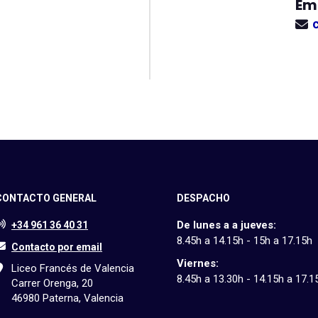
Em
CONTACTO GENERAL
DESPACHO
De lunes a a jueves:
+34 961 36 40 31
8.45h a 14.15h - 15h a 17.15h
Contacto por email
Viernes:
Liceo Francés de Valencia
8.45h a 13.30h - 14.15h a 17.1
Carrer Orenga, 20
46980 Paterna, Valencia