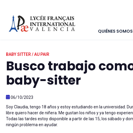
QUIÉNES SOMOS
Inicio
>
Marketplace
>
Anuncios clasificados
>
Busco traba
BABY SITTER / AU PAIR
Busco trabajo com
baby-sitter
06/10/2023
Soy Claudia, tengo 18 años y estoy estudiando en la universidad. D
libre quiero hacer de niñera. Me gustan los niños y ya tengo experienc
Todas las tardes estoy disponible a partir de las 15, los sábado y d
ningún problema en ayudar.