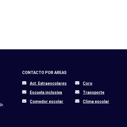
CONTACTO POR AREAS
Act. Extraescolares
Coro
Escuela inclusiva
Transporte
Comedor escolar
Clima escolar
5h