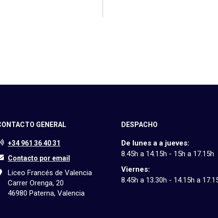
CONTACTO GENERAL
DESPACHO
De lunes a a jueves:
+34 961 36 40 31
8.45h a 14.15h - 15h a 17.15h
Contacto por email
Viernes:
Liceo Francés de Valencia
8.45h a 13.30h - 14.15h a 17.1
Carrer Orenga, 20
46980 Paterna, Valencia