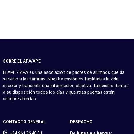
SOBRE EL APA/APE
El APE / APA es una asociación de padres de alumnos que da
servicio a las familias. Nuestra misión es facilitarles la vida
escolar y transmitir una información objetiva. También estamos
a su disposición todos los días y nuestras puertas están
siempre abiertas.
CONTACTO GENERAL
DESPACHO
De lunes a a jueves:
+34 961 36 40 31