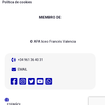
Política de cookies
MIEMBRO DE:
© APA liceo Francés Valencia
+34 961 36 40 31
EMAIL
ESPAÑOL