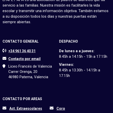
servicio a las familias. Nuestra misión es facilitarles la vida
escolar y transmitir una información objetiva. También estamos
a su disposición todos los días y nuestras puertas están
siempre abiertas.
CONTACTO GENERAL
DESPACHO
De lunes a a jueves:
+34 961 36 40 31
8.45h a 14.15h - 15h a 17.15h
Contacto por email
Viernes:
Liceo Francés de Valencia
8.45h a 13.30h - 14.15h a
Carrer Orenga, 20
17.15h
46980 Paterna, Valencia
CONTACTO POR AREAS
Act. Extraescolares
Coro