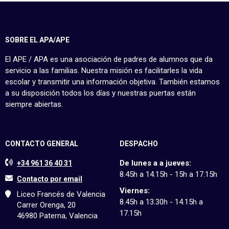
SOBRE EL APA/APE
El APE / APA es una asociación de padres de alumnos que da
servicio a las familias. Nuestra misión es facilitarles la vida
escolar y transmitir una información objetiva. También estamos
a su disposición todos los días y nuestras puertas están
siempre abiertas.
CONTACTO GENERAL
DESPACHO
De lunes a a jueves:
+34 961 36 40 31
8.45h a 14.15h - 15h a 17.15h
Contacto por email
Viernes:
Liceo Francés de Valencia
8.45h a 13.30h - 14.15h a
Carrer Orenga, 20
17.15h
46980 Paterna, Valencia