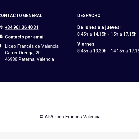
CONTACTO GENERAL
DESPACHO
De lunes a a jueves:
+34 961 36 40 31
8.45h a 14.15h - 15h a 17.15h
Contacto por email
Viernes:
Liceo Francés de Valencia
8.45h a 13.30h - 14.15h a 17.1
Carrer Orenga, 20
46980 Paterna, Valencia
© APA liceo Francés Valencia