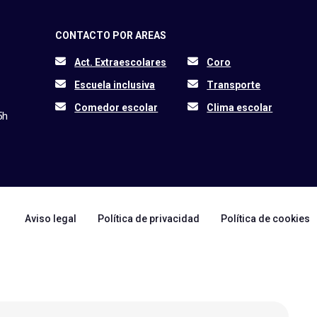
CONTACTO POR AREAS
Act. Extraescolares
Coro
Escuela inclusiva
Transporte
Comedor escolar
Clima escolar
5h
Aviso legal
Política de privacidad
Política de cookies