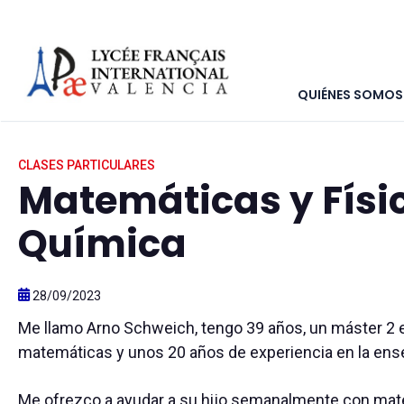
QUIÉNES SOMOS
Inicio
>
Marketplace
>
Anuncios clasificados
>
Matemáticas
CLASES PARTICULARES
Matemáticas y Físi
Química
28/09/2023
Me llamo Arno Schweich, tengo 39 años, un máster 2 
matemáticas y unos 20 años de experiencia en la ens
Me ofrezco a ayudar a su hijo semanalmente con mat