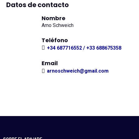
Datos de contacto
Nombre
Arno Schweich
Teléfono
+34 687716552 / +33 688675358
Email
arnoschweich@gmail.com