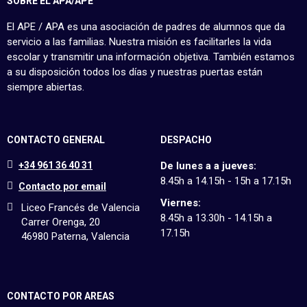
SOBRE EL APA/APE
El APE / APA es una asociación de padres de alumnos que da
servicio a las familias. Nuestra misión es facilitarles la vida
escolar y transmitir una información objetiva. También estamos
a su disposición todos los días y nuestras puertas están
siempre abiertas.
CONTACTO GENERAL
DESPACHO
+34 961 36 40 31
De lunes a a jueves:
8.45h a 14.15h - 15h a 17.15h
Contacto por email
Viernes:
Liceo Francés de Valencia
8.45h a 13.30h - 14.15h a
Carrer Orenga, 20
17.15h
46980 Paterna, Valencia
CONTACTO POR AREAS