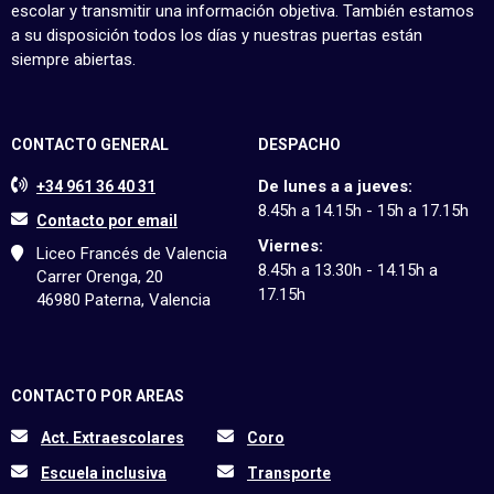
escolar y transmitir una información objetiva. También estamos
a su disposición todos los días y nuestras puertas están
siempre abiertas.
CONTACTO GENERAL
DESPACHO
De lunes a a jueves:
+34 961 36 40 31
8.45h a 14.15h - 15h a 17.15h
Contacto por email
Viernes:
Liceo Francés de Valencia
8.45h a 13.30h - 14.15h a
Carrer Orenga, 20
17.15h
46980 Paterna, Valencia
CONTACTO POR AREAS
Act. Extraescolares
Coro
Escuela inclusiva
Transporte