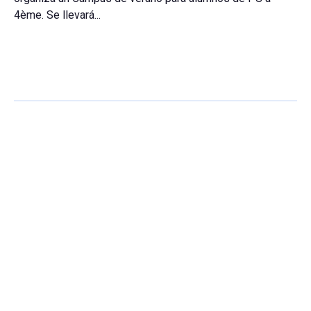
4ème. Se llevará...