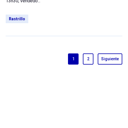
13h30, vendedo...
Rastrillo
1
2
Siguiente